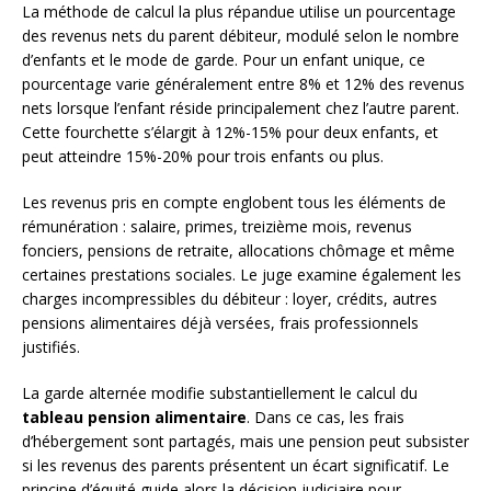
La méthode de calcul la plus répandue utilise un pourcentage
des revenus nets du parent débiteur, modulé selon le nombre
d’enfants et le mode de garde. Pour un enfant unique, ce
pourcentage varie généralement entre 8% et 12% des revenus
nets lorsque l’enfant réside principalement chez l’autre parent.
Cette fourchette s’élargit à 12%-15% pour deux enfants, et
peut atteindre 15%-20% pour trois enfants ou plus.
Les revenus pris en compte englobent tous les éléments de
rémunération : salaire, primes, treizième mois, revenus
fonciers, pensions de retraite, allocations chômage et même
certaines prestations sociales. Le juge examine également les
charges incompressibles du débiteur : loyer, crédits, autres
pensions alimentaires déjà versées, frais professionnels
justifiés.
La garde alternée modifie substantiellement le calcul du
tableau pension alimentaire
. Dans ce cas, les frais
d’hébergement sont partagés, mais une pension peut subsister
si les revenus des parents présentent un écart significatif. Le
principe d’équité guide alors la décision judiciaire pour