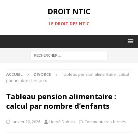
DROIT NTIC
LE DROIT DES NTIC
ACCUEIL
DIVORCE
Tableau pension alimentaire : calcul
par nombre d’enfants
Tableau pension alimentaire :
calcul par nombre d’enfants
janvier 20, 2026
Hervé Dubois
Commentaires fermés