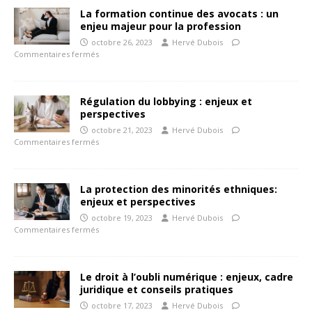
La formation continue des avocats : un
enjeu majeur pour la profession
octobre 26, 2023
Hervé Dubois
Commentaires fermés
Régulation du lobbying : enjeux et
perspectives
octobre 21, 2023
Hervé Dubois
Commentaires fermés
La protection des minorités ethniques:
enjeux et perspectives
octobre 19, 2023
Hervé Dubois
Commentaires fermés
Le droit à l’oubli numérique : enjeux, cadre
juridique et conseils pratiques
octobre 17, 2023
Hervé Dubois