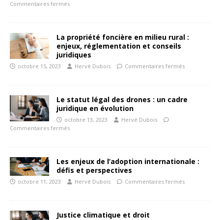
Commentaires fermés
La propriété foncière en milieu rural :
enjeux, réglementation et conseils
juridiques
octobre 15, 2023
Hervé Dubois
Commentaires fermés
Le statut légal des drones : un cadre
juridique en évolution
octobre 13, 2023
Hervé Dubois
Commentaires fermés
Les enjeux de l’adoption internationale :
défis et perspectives
octobre 11, 2023
Hervé Dubois
Commentaires fermés
Justice climatique et droit