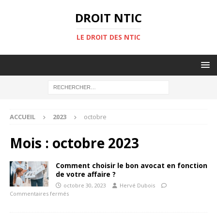
DROIT NTIC
LE DROIT DES NTIC
ACCUEIL
2023
octobre
Mois :
octobre 2023
Comment choisir le bon avocat en fonction
de votre affaire ?
octobre 30, 2023
Hervé Dubois
Commentaires fermés