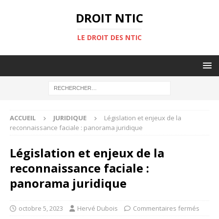
DROIT NTIC
LE DROIT DES NTIC
ACCUEIL
JURIDIQUE
Législation et enjeux de la
reconnaissance faciale : panorama juridique
Législation et enjeux de la
reconnaissance faciale :
panorama juridique
octobre 5, 2023
Hervé Dubois
Commentaires fermés