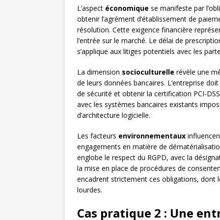
L’aspect
économique
se manifeste par l’ob
obtenir l’agrément d’établissement de paiemen
résolution. Cette exigence financière représen
l’entrée sur le marché. Le délai de prescripti
s’applique aux litiges potentiels avec les par
La dimension
socioculturelle
révèle une mé
de leurs données bancaires. L’entreprise do
de sécurité et obtenir la certification PCI-DSS
avec les systèmes bancaires existants impos
d’architecture logicielle.
Les facteurs
environnementaux
influencent
engagements en matière de dématérialisatio
englobe le respect du RGPD, avec la désignat
la mise en place de procédures de consenteme
encadrent strictement ces obligations, dont 
lourdes.
Cas pratique 2 : Une ent