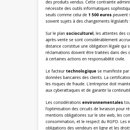
des produits vendus. Cette contrainte adminis
nécessite des outils informatiques sophistiqu
seuils comme celui de
1 500 euros
peuvent s
soivent sujets à des changements législatifs 
Sur le plan
socioculturel
, les attentes des 
après-vente se sont considérablement accrues
distance constitue une obligation légale qui st
réclamations doivent être traitées dans des dé
à certaines actions en responsabilité civile.
Le facteur
technologique
se manifeste par l
données bancaires des clients. La certificat
les risques de fraude. L’entreprise doit maint
aux cyberattaques et de garantir la continuité
Les considérations
environnementales
tou
l’optimisation des circuits de livraison pour 
mentions obligatoires sur le site web, les c
consommation, et le respect du RGPD. Les info
obligations des vendeurs en ligne et les dro