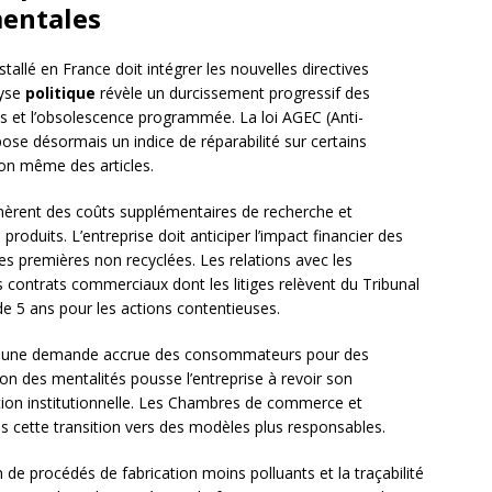
entales
allé en France doit intégrer les nouvelles directives
lyse
politique
révèle un durcissement progressif des
es et l’obsolescence programmée. La loi AGEC (Anti-
ose désormais un indice de réparabilité sur certains
ion même des articles.
énèrent des coûts supplémentaires de recherche et
duits. L’entreprise doit anticiper l’impact financier des
es premières non recyclées. Les relations avec les
s contrats commerciaux dont les litiges relèvent du Tribunal
e 5 ans pour les actions contentieuses.
r une demande accrue des consommateurs pour des
ion des mentalités pousse l’entreprise à revoir son
on institutionnelle. Les Chambres de commerce et
s cette transition vers des modèles plus responsables.
de procédés de fabrication moins polluants et la traçabilité