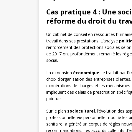
Cas pratique 4 : Une soc
réforme du droit du trav
Un cabinet de conseil en ressources humaine
travail dans ses prestations. L’analyse
politi
renforcement des protections sociales selo
de 2017 ont profondément remanié les règles
social.
La dimension
économique
se traduit par l’i
choix d’organisation des entreprises clientes. L
exonérations de charges et les mécanismes 
impliquent des délais de prescription spécifiq
pointue.
Sur le plan
socioculturel
, l’évolution des as
professionnelle-vie personnelle modifie les pr
sanitaire, a généré un corpus de règles nouve
recommandations. Les accords collectifs d’e