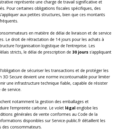
trative représente une charge de travail significative et
és. Pour certaines obligations fiscales spécifiques, des
’appliquer aux petites structures, bien que ces montants
fréquents.
consommateurs en matière de délai de livraison et de service
. Le droit de rétractation de 14 jours pour les achats à
ructure l’organisation logistique de l’entreprise. Les
lais stricts, le délai de prescription de
30 jours
s’appliquant
’obligation de sécuriser les transactions et de protéger les
ion 3D Secure devient une norme incontournable pour limiter
enir une infrastructure technique fiable, capable de résister
 de service.
chent notamment la gestion des emballages et
réduire l’empreinte carbone. Le volet
légal
englobe les
onditions générales de vente conformes au Code de la
rmations disponibles sur Service-public.fr détaillent les
its des consommateurs.