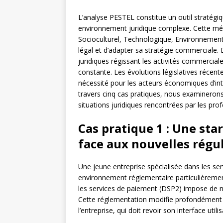
L’analyse PESTEL constitue un outil stratégi
environnement juridique complexe. Cette mét
Socioculturel, Technologique, Environnementa
légal et d’adapter sa stratégie commerciale. 
juridiques régissant les activités commerciale
constante. Les évolutions législatives récente
nécessité pour les acteurs économiques d’inté
travers cinq cas pratiques, nous examinero
situations juridiques rencontrées par les prof
Cas pratique 1 : Une star
face aux nouvelles régu
Une jeune entreprise spécialisée dans les se
environnement réglementaire particulièremen
les services de paiement (DSP2) impose de nou
Cette réglementation modifie profondément 
l’entreprise, qui doit revoir son interface util