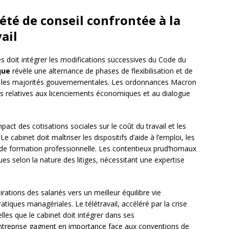
iété de conseil confrontée à la
ail
s doit intégrer les modifications successives du Code du
que
révèle une alternance de phases de flexibilisation et de
n les majorités gouvernementales. Les ordonnances Macron
 relatives aux licenciements économiques et au dialogue
mpact des cotisations sociales sur le coût du travail et les
e cabinet doit maîtriser les dispositifs d’aide à l’emploi, les
de formation professionnelle. Les contentieux prud’homaux
ues selon la nature des litiges, nécessitant une expertise
pirations des salariés vers un meilleur équilibre vie
atiques managériales. Le télétravail, accéléré par la crise
lles que le cabinet doit intégrer dans ses
ntreprise gagnent en importance face aux conventions de