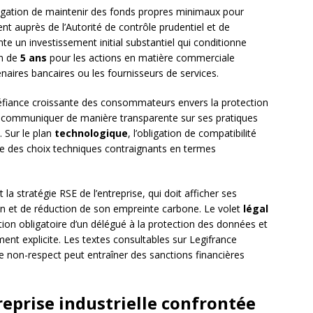
ligation de maintenir des fonds propres minimaux pour
t auprès de l’Autorité de contrôle prudentiel et de
te un investissement initial substantiel qui conditionne
on de
5 ans
pour les actions en matière commerciale
tenaires bancaires ou les fournisseurs de services.
fiance croissante des consommateurs envers la protection
it communiquer de manière transparente sur ses pratiques
. Sur le plan
technologique
, l’obligation de compatibilité
e des choix techniques contraignants en termes
 la stratégie RSE de l’entreprise, qui doit afficher ses
n et de réduction de son empreinte carbone. Le volet
légal
ion obligatoire d’un délégué à la protection des données et
nt explicite. Les textes consultables sur Legifrance
le non-respect peut entraîner des sanctions financières
reprise industrielle confrontée