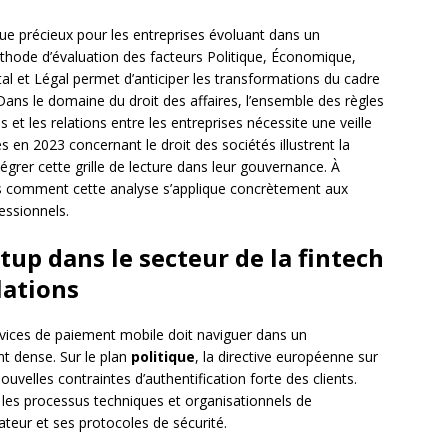
que précieux pour les entreprises évoluant dans un
hode d’évaluation des facteurs Politique, Économique,
l et Légal permet d’anticiper les transformations du cadre
Dans le domaine du droit des affaires, l’ensemble des règles
s et les relations entre les entreprises nécessite une veille
s en 2023 concernant le droit des sociétés illustrent la
grer cette grille de lecture dans leur gouvernance. À
ns comment cette analyse s’applique concrètement aux
essionnels.
tup dans le secteur de la fintech
lations
rvices de paiement mobile doit naviguer dans un
t dense. Sur le plan
politique
, la directive européenne sur
velles contraintes d’authentification forte des clients.
les processus techniques et organisationnels de
isateur et ses protocoles de sécurité.