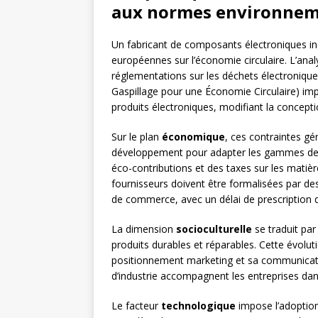
aux normes environnem
Un fabricant de composants électroniques inst
européennes sur l’économie circulaire. L’ana
réglementations sur les déchets électroniqu
Gaspillage pour une Économie Circulaire) imp
produits électroniques, modifiant la concept
Sur le plan
économique
, ces contraintes g
développement pour adapter les gammes de pro
éco-contributions et des taxes sur les matièr
fournisseurs doivent être formalisées par de
de commerce, avec un délai de prescription d
La dimension
socioculturelle
se traduit pa
produits durables et réparables. Cette évolut
positionnement marketing et sa communicati
d’industrie accompagnent les entreprises dan
Le facteur
technologique
impose l’adoption 