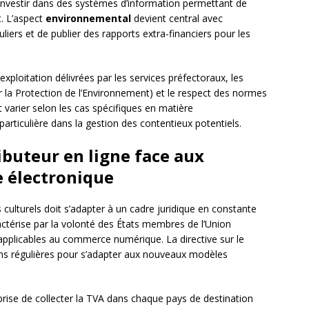
investir dans des systèmes d’information permettant de
. L’aspect
environnemental
devient central avec
uliers et de publier des rapports extra-financiers pour les
xploitation délivrées par les services préfectoraux, les
r la Protection de l’Environnement) et le respect des normes
 varier selon les cas spécifiques en matière
articulière dans la gestion des contentieux potentiels.
ributeur en ligne face aux
 électronique
culturels doit s’adapter à un cadre juridique en constante
ctérise par la volonté des États membres de l’Union
applicables au commerce numérique. La directive sur le
ons régulières pour s’adapter aux nouveaux modèles
prise de collecter la TVA dans chaque pays de destination