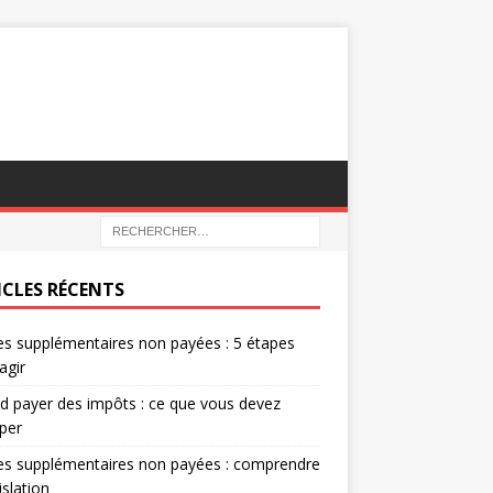
ICLES RÉCENTS
s supplémentaires non payées : 5 étapes
agir
 payer des impôts : ce que vous devez
iper
es supplémentaires non payées : comprendre
islation