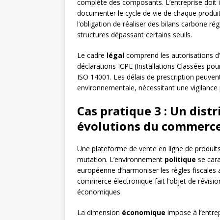
complète des composants. L’entreprise doit 
documenter le cycle de vie de chaque produit
l’obligation de réaliser des bilans carbone rég
structures dépassant certains seuils.
Le cadre
légal
comprend les autorisations d’e
déclarations ICPE (Installations Classées pou
ISO 14001. Les délais de prescription peuvent
environnementale, nécessitant une vigilance p
Cas pratique 3 : Un dist
évolutions du commerce
Une plateforme de vente en ligne de produits 
mutation. L’environnement
politique
se cara
européenne d’harmoniser les règles fiscales 
commerce électronique fait l’objet de révisi
économiques.
La dimension
économique
impose à l’entre