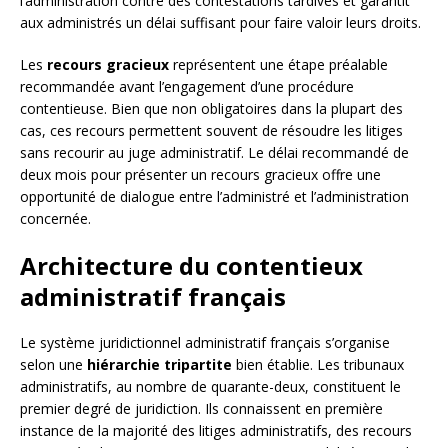
l’administration contre des contestations tardives et garantit
aux administrés un délai suffisant pour faire valoir leurs droits.
Les
recours gracieux
représentent une étape préalable
recommandée avant l’engagement d’une procédure
contentieuse. Bien que non obligatoires dans la plupart des
cas, ces recours permettent souvent de résoudre les litiges
sans recourir au juge administratif. Le délai recommandé de
deux mois pour présenter un recours gracieux offre une
opportunité de dialogue entre l’administré et l’administration
concernée.
Architecture du contentieux
administratif français
Le système juridictionnel administratif français s’organise
selon une
hiérarchie tripartite
bien établie. Les tribunaux
administratifs, au nombre de quarante-deux, constituent le
premier degré de juridiction. Ils connaissent en première
instance de la majorité des litiges administratifs, des recours