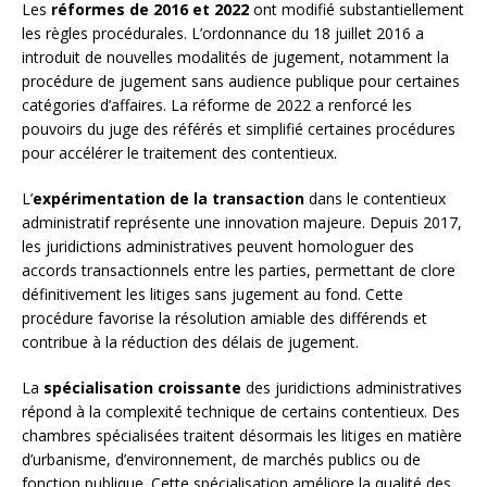
Les
réformes de 2016 et 2022
ont modifié substantiellement
les règles procédurales. L’ordonnance du 18 juillet 2016 a
introduit de nouvelles modalités de jugement, notamment la
procédure de jugement sans audience publique pour certaines
catégories d’affaires. La réforme de 2022 a renforcé les
pouvoirs du juge des référés et simplifié certaines procédures
pour accélérer le traitement des contentieux.
L’
expérimentation de la transaction
dans le contentieux
administratif représente une innovation majeure. Depuis 2017,
les juridictions administratives peuvent homologuer des
accords transactionnels entre les parties, permettant de clore
définitivement les litiges sans jugement au fond. Cette
procédure favorise la résolution amiable des différends et
contribue à la réduction des délais de jugement.
La
spécialisation croissante
des juridictions administratives
répond à la complexité technique de certains contentieux. Des
chambres spécialisées traitent désormais les litiges en matière
d’urbanisme, d’environnement, de marchés publics ou de
fonction publique. Cette spécialisation améliore la qualité des