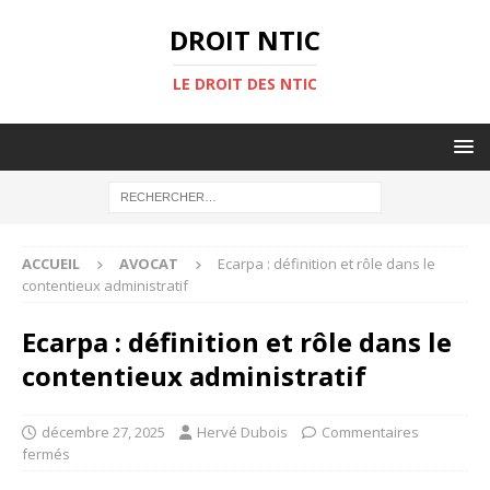
DROIT NTIC
LE DROIT DES NTIC
ACCUEIL
AVOCAT
Ecarpa : définition et rôle dans le
contentieux administratif
Ecarpa : définition et rôle dans le
contentieux administratif
décembre 27, 2025
Hervé Dubois
Commentaires
fermés