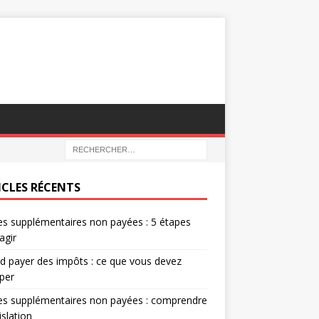
ICLES RÉCENTS
s supplémentaires non payées : 5 étapes
agir
 payer des impôts : ce que vous devez
iper
es supplémentaires non payées : comprendre
islation