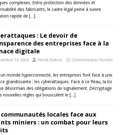
iques complexes. Entre protection des données et
nsabilité des fabricants, le cadre légal peine à suivre
lution rapide de
[…]
erattaques : Le devoir de
nsparence des entreprises face à la
ace digitale
cembre 13, 2024
Hervé Dubois
Commentaires fermés
un monde hyperconnecté, les entreprises font face à une
e grandissante : les cyberattaques. Face à ce fléau, la loi
e désormais des obligations de signalement. Décryptage
s nouvelles règles qui bousculent le
[…]
 communautés locales face aux
nts miniers : un combat pour leurs
its