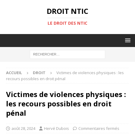
DROIT NTIC
LE DROIT DES NTIC
ACCUEIL
DROIT
Victimes de violences physiques : les
recours possibles en droit pénal
Victimes de violences physiques :
les recours possibles en droit
pénal
août 28, 2024
Hervé Dubois
Commentaires fermés