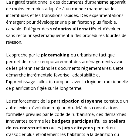
La rigidité traditionnelle des documents d’urbanisme apparaît
de moins en moins adaptée à un monde marqué par les
incertitudes et les transitions rapides. Des expérimentations
émergent pour développer une planification plus flexible,
capable d’intégrer des
scénarios alternatifs
et d’évoluer
sans recourir systématiquement à des procédures lourdes de
révision.
L’approche par le
placemaking
ou urbanisme tactique
permet de tester temporairement des aménagements avant
de les pérenniser dans les documents réglementaires. Cette
démarche incrémentale favorise l’adaptabilité et
l’apprentissage collectif, rompant avec la logique traditionnelle
de planification figée sur le long terme.
Le renforcement de la
participation citoyenne
constitue un
autre levier d’évolution majeur. Au-delà des consultations
formelles prévues par le code de l’urbanisme, des démarches
innovantes comme les
budgets participatifs
, les
ateliers
de co-construction
ou les
jurys citoyens
permettent
d’associer plus étroitement les habitants à la définition du