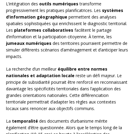
L’intégration des
outils numériques
transforme
progressivement les pratiques planificatrices. Les
systèmes
d’information géographique
permettent des analyses
spatiales sophistiquées qui enrichissent le diagnostic territorial.
Les
plateformes collaboratives
facilitent le partage
d’information et la participation citoyenne. À terme, les
jumeaux numériques
des territoires pourraient permettre de
simuler différents scénarios d’aménagement et d’anticiper leurs
impacts.
La recherche d’un meilleur
équilibre entre normes
nationales et adaptation locale
reste un défi majeur. Le
principe de subsidiarité pourrait être renforcé en reconnaissant
davantage les spécificités territoriales dans l’application des
grandes orientations nationales. Cette différenciation
territoriale permettrait d’adapter les règles aux contextes
locaux sans renoncer aux objectifs communs.
La
temporalité
des documents d’urbanisme mérite
également d’être questionnée. Alors que le temps long de la