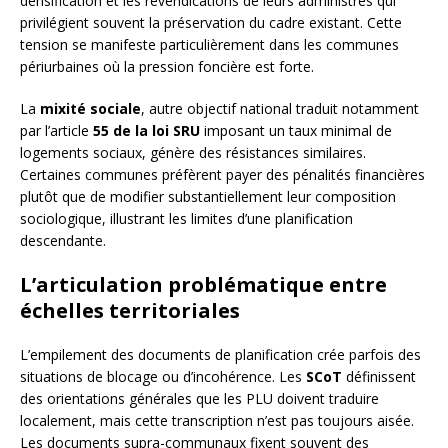
densification et les revendications de leurs administrés qui
privilégient souvent la préservation du cadre existant. Cette
tension se manifeste particulièrement dans les communes
périurbaines où la pression foncière est forte.
La
mixité sociale
, autre objectif national traduit notamment
par l’article
55 de la loi SRU
imposant un taux minimal de
logements sociaux, génère des résistances similaires.
Certaines communes préfèrent payer des pénalités financières
plutôt que de modifier substantiellement leur composition
sociologique, illustrant les limites d’une planification
descendante.
L’articulation problématique entre
échelles territoriales
L’empilement des documents de planification crée parfois des
situations de blocage ou d’incohérence. Les
SCoT
définissent
des orientations générales que les PLU doivent traduire
localement, mais cette transcription n’est pas toujours aisée.
Les documents supra-communaux fixent souvent des