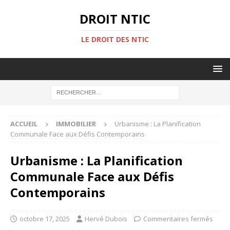
DROIT NTIC
LE DROIT DES NTIC
ACCUEIL
IMMOBILIER
Urbanisme : La Planification
Communale Face aux Défis Contemporains
Urbanisme : La Planification
Communale Face aux Défis
Contemporains
octobre 17, 2025
Hervé Dubois
Commentaires fermés