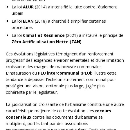
La loi
ALUR
(2014) a intensifié la lutte contre l’étalement
urbain
La loi
ELAN
(2018) a cherché à simplifier certaines
procédures
La loi
Climat et Résilience
(2021) a instauré le principe de
Zéro Artificialisation Nette (ZAN)
Ces évolutions législatives témoignent d’un renforcement
progressif des exigences environnementales et d’une limitation
croissante des marges de manœuvre communales.
L’instauration du
PLU intercommunal (PLUi)
illustre cette
tendance à dépasser l’échelon strictement communal pour
privilégier une vision territoriale plus large, jugée plus
cohérente par le législateur.
La judiciarisation croissante de l’urbanisme constitue une autre
caractéristique majeure de cette évolution. Les
recours
contentieux
contre les documents d’urbanisme se
multiplient, portés tant par des associations
environnementales que par des particuliers. Cette situation