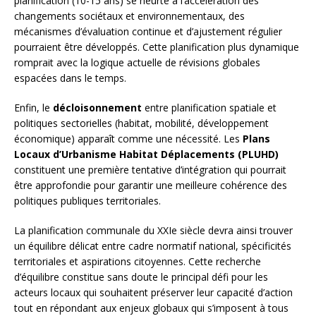
planification (10-15 ans) se heurte à l’accélération des
changements sociétaux et environnementaux, des
mécanismes d’évaluation continue et d’ajustement régulier
pourraient être développés. Cette planification plus dynamique
romprait avec la logique actuelle de révisions globales
espacées dans le temps.
Enfin, le
décloisonnement
entre planification spatiale et
politiques sectorielles (habitat, mobilité, développement
économique) apparaît comme une nécessité. Les
Plans
Locaux d’Urbanisme Habitat Déplacements (PLUHD)
constituent une première tentative d’intégration qui pourrait
être approfondie pour garantir une meilleure cohérence des
politiques publiques territoriales.
La planification communale du XXIe siècle devra ainsi trouver
un équilibre délicat entre cadre normatif national, spécificités
territoriales et aspirations citoyennes. Cette recherche
d’équilibre constitue sans doute le principal défi pour les
acteurs locaux qui souhaitent préserver leur capacité d’action
tout en répondant aux enjeux globaux qui s’imposent à tous