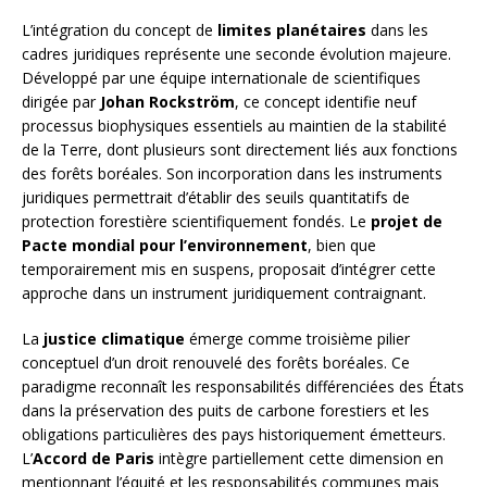
L’intégration du concept de
limites planétaires
dans les
cadres juridiques représente une seconde évolution majeure.
Développé par une équipe internationale de scientifiques
dirigée par
Johan Rockström
, ce concept identifie neuf
processus biophysiques essentiels au maintien de la stabilité
de la Terre, dont plusieurs sont directement liés aux fonctions
des forêts boréales. Son incorporation dans les instruments
juridiques permettrait d’établir des seuils quantitatifs de
protection forestière scientifiquement fondés. Le
projet de
Pacte mondial pour l’environnement
, bien que
temporairement mis en suspens, proposait d’intégrer cette
approche dans un instrument juridiquement contraignant.
La
justice climatique
émerge comme troisième pilier
conceptuel d’un droit renouvelé des forêts boréales. Ce
paradigme reconnaît les responsabilités différenciées des États
dans la préservation des puits de carbone forestiers et les
obligations particulières des pays historiquement émetteurs.
L’
Accord de Paris
intègre partiellement cette dimension en
mentionnant l’équité et les responsabilités communes mais