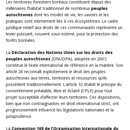
Les territoires forestiers boréaux constituent depuis des
millénaires l’habitat traditionnel de nombreux
peuples
autochtones
dont les modes de vie, les savoirs et les
pratiques sont intimement liés à ces écosystèmes. Le cadre
juridique relatif aux droits de ces communautés représente un
levier puissant, souvent sous-estimé, pour la protection des
forêts boréales.
La
Déclaration des Nations Unies sur les droits des
peuples autochtones
(DNUDPA), adoptée en 2007,
constitue le texte international de référence en la matière. Son
article 26 reconnaît explicitement le droit des peuples
autochtones aux terres, territoires et ressources qu’ils
possèdent traditionnellement. L’article 32 établit le principe du
consentement préalable, libre et éclairé (CPLE) pour tout
projet susceptible d’affecter leurs territoires. Ces dispositions,
bien que non contraignantes en droit international strict, ont
progressivement influencé les législations nationales et la
jurisprudence.
La
Convention 169 de l’Organisation Internationale du