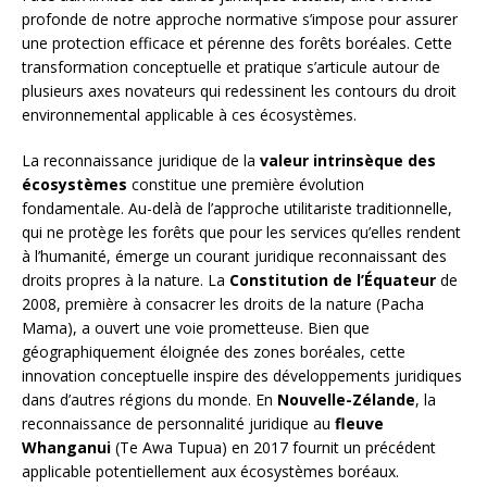
profonde de notre approche normative s’impose pour assurer
une protection efficace et pérenne des forêts boréales. Cette
transformation conceptuelle et pratique s’articule autour de
plusieurs axes novateurs qui redessinent les contours du droit
environnemental applicable à ces écosystèmes.
La reconnaissance juridique de la
valeur intrinsèque des
écosystèmes
constitue une première évolution
fondamentale. Au-delà de l’approche utilitariste traditionnelle,
qui ne protège les forêts que pour les services qu’elles rendent
à l’humanité, émerge un courant juridique reconnaissant des
droits propres à la nature. La
Constitution de l’Équateur
de
2008, première à consacrer les droits de la nature (Pacha
Mama), a ouvert une voie prometteuse. Bien que
géographiquement éloignée des zones boréales, cette
innovation conceptuelle inspire des développements juridiques
dans d’autres régions du monde. En
Nouvelle-Zélande
, la
reconnaissance de personnalité juridique au
fleuve
Whanganui
(Te Awa Tupua) en 2017 fournit un précédent
applicable potentiellement aux écosystèmes boréaux.