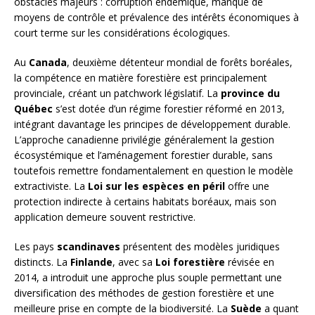
obstacles majeurs : corruption endémique, manque de
moyens de contrôle et prévalence des intérêts économiques à
court terme sur les considérations écologiques.
Au
Canada
, deuxième détenteur mondial de forêts boréales,
la compétence en matière forestière est principalement
provinciale, créant un patchwork législatif. La
province du
Québec
s’est dotée d’un régime forestier réformé en 2013,
intégrant davantage les principes de développement durable.
L’approche canadienne privilégie généralement la gestion
écosystémique et l’aménagement forestier durable, sans
toutefois remettre fondamentalement en question le modèle
extractiviste. La
Loi sur les espèces en péril
offre une
protection indirecte à certains habitats boréaux, mais son
application demeure souvent restrictive.
Les pays
scandinaves
présentent des modèles juridiques
distincts. La
Finlande
, avec sa
Loi forestière
révisée en
2014, a introduit une approche plus souple permettant une
diversification des méthodes de gestion forestière et une
meilleure prise en compte de la biodiversité. La
Suède
a quant