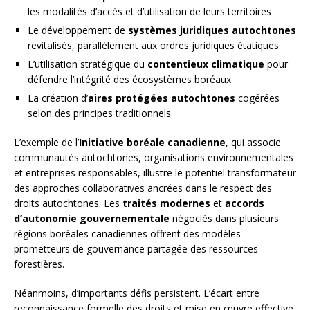
les modalités d’accès et d’utilisation de leurs territoires
Le développement de
systèmes juridiques autochtones
revitalisés, parallèlement aux ordres juridiques étatiques
L’utilisation stratégique du
contentieux climatique
pour
défendre l’intégrité des écosystèmes boréaux
La création d’
aires protégées autochtones
cogérées
selon des principes traditionnels
L’exemple de l’
Initiative boréale canadienne
, qui associe
communautés autochtones, organisations environnementales
et entreprises responsables, illustre le potentiel transformateur
des approches collaboratives ancrées dans le respect des
droits autochtones. Les
traités modernes
et
accords
d’autonomie gouvernementale
négociés dans plusieurs
régions boréales canadiennes offrent des modèles
prometteurs de gouvernance partagée des ressources
forestières.
Néanmoins, d’importants défis persistent. L’écart entre
reconnaissance formelle des droits et mise en œuvre effective