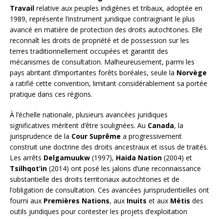
Travail
relative aux peuples indigènes et tribaux, adoptée en
1989, représente l’instrument juridique contraignant le plus
avancé en matière de protection des droits autochtones. Elle
reconnaît les droits de propriété et de possession sur les
terres traditionnellement occupées et garantit des
mécanismes de consultation. Malheureusement, parmi les
pays abritant d’importantes forêts boréales, seule la
Norvège
a ratifié cette convention, limitant considérablement sa portée
pratique dans ces régions.
À l’échelle nationale, plusieurs avancées juridiques
significatives méritent d’être soulignées. Au
Canada
, la
jurisprudence de la
Cour Suprême
a progressivement
construit une doctrine des droits ancestraux et issus de traités.
Les arrêts
Delgamuukw
(1997),
Haida Nation
(2004) et
Tsilhqot’in
(2014) ont posé les jalons d’une reconnaissance
substantielle des droits territoriaux autochtones et de
l’obligation de consultation. Ces avancées jurisprudentielles ont
fourni aux
Premières Nations
, aux
Inuits
et aux
Métis
des
outils juridiques pour contester les projets d’exploitation