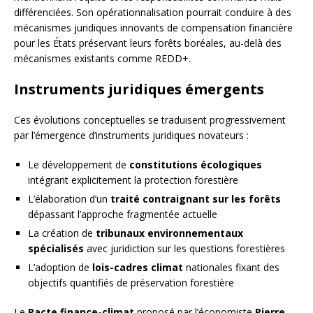
différenciées. Son opérationnalisation pourrait conduire à des
mécanismes juridiques innovants de compensation financière
pour les États préservant leurs forêts boréales, au-delà des
mécanismes existants comme REDD+.
Instruments juridiques émergents
Ces évolutions conceptuelles se traduisent progressivement
par l’émergence d’instruments juridiques novateurs :
Le développement de
constitutions écologiques
intégrant explicitement la protection forestière
L’élaboration d’un
traité contraignant sur les forêts
dépassant l’approche fragmentée actuelle
La création de
tribunaux environnementaux
spécialisés
avec juridiction sur les questions forestières
L’adoption de
lois-cadres climat
nationales fixant des
objectifs quantifiés de préservation forestière
Le
Pacte finance-climat
proposé par l’économiste
Pierre