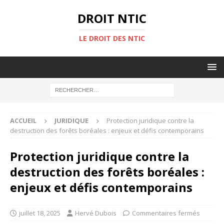
DROIT NTIC
LE DROIT DES NTIC
ACCUEIL
JURIDIQUE
Protection juridique contre la
destruction des forêts boréales : enjeux et défis contemporains
Protection juridique contre la
destruction des forêts boréales :
enjeux et défis contemporains
juillet 18, 2025
Hervé Dubois
Commentaires fermés