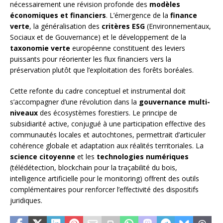
nécessairement une révision profonde des
modèles
économiques et financiers
. L’émergence de la
finance
verte
, la généralisation des
critères ESG
(Environnementaux,
Sociaux et de Gouvernance) et le développement de la
taxonomie verte
européenne constituent des leviers
puissants pour réorienter les flux financiers vers la
préservation plutôt que l’exploitation des forêts boréales.
Cette refonte du cadre conceptuel et instrumental doit
s’accompagner d’une révolution dans la
gouvernance multi-
niveaux
des écosystèmes forestiers. Le principe de
subsidiarité active, conjugué à une participation effective des
communautés locales et autochtones, permettrait d’articuler
cohérence globale et adaptation aux réalités territoriales. La
science citoyenne
et les
technologies numériques
(télédétection, blockchain pour la traçabilité du bois,
intelligence artificielle pour le monitoring) offrent des outils
complémentaires pour renforcer l’effectivité des dispositifs
juridiques.