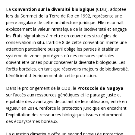
La
Convention sur la diversité biologique
(CDB), adoptée
lors du Sommet de la Terre de Rio en 1992, représente une
pierre angulaire de cette architecture juridique. Elle reconnaît
explicitement la valeur intrinsèque de la biodiversité et engage
les États signataires à mettre en œuvre des stratégies de
conservation in situ. L’article 8 de cette convention mérite une
attention particulière puisqu’il oblige les parties à établir un
système de zones protégées où des mesures spéciales
doivent être prises pour conserver la diversité biologique. Les
forêts boréales, en tant que réservoirs majeurs de biodiversité,
bénéficient théoriquement de cette protection.
Dans le prolongement de la CDB, le
Protocole de Nagoya
sur l’accès aux ressources génétiques et le partage juste et
équitable des avantages découlant de leur utilisation, entré en
vigueur en 2014, renforce la protection juridique en encadrant
l’exploitation des ressources biologiques issues notamment
des écosystèmes boréaux.
La question climatique offre un second niveau de protection