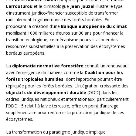
Larrouturou
et le climatologue
Jean Jouzel
illustre le type
d’instrument juridico-financier susceptible de transformer
radicalement la gouvernance des forêts boréales. En
proposant la création d’une
Banque européenne du climat
mobilisant 1000 milliards d’euros sur 30 ans pour financer la
transition écologique, ce mécanisme pourrait allouer des
ressources substantielles à la préservation des écosystèmes
boréaux européens.
La
diplomatie normative forestière
connaît un renouveau
avec l’émergence d’initiatives comme la
Coalition pour les
forêts tropicales humides
, dont l’approche pourrait être
répliquée pour les forêts boréales. L’intégration croissante des
objectifs de développement durable
(ODD) dans les
cadres juridiques nationaux et internationaux, particulièrement
l’ODD 15 relatif à la vie terrestre, offre un point d’ancrage
supplémentaire pour renforcer la protection juridique de ces
écosystèmes.
La transformation du paradigme juridique implique