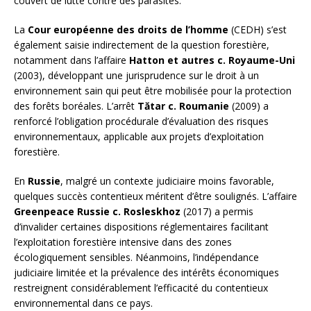
couvert de lutte contre des parasites.
La
Cour européenne des droits de l’homme
(CEDH) s’est
également saisie indirectement de la question forestière,
notamment dans l’affaire
Hatton et autres c. Royaume-Uni
(2003), développant une jurisprudence sur le droit à un
environnement sain qui peut être mobilisée pour la protection
des forêts boréales. L’arrêt
Tătar c. Roumanie
(2009) a
renforcé l’obligation procédurale d’évaluation des risques
environnementaux, applicable aux projets d’exploitation
forestière.
En
Russie
, malgré un contexte judiciaire moins favorable,
quelques succès contentieux méritent d’être soulignés. L’affaire
Greenpeace Russie c. Rosleskhoz
(2017) a permis
d’invalider certaines dispositions réglementaires facilitant
l’exploitation forestière intensive dans des zones
écologiquement sensibles. Néanmoins, l’indépendance
judiciaire limitée et la prévalence des intérêts économiques
restreignent considérablement l’efficacité du contentieux
environnemental dans ce pays.