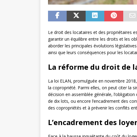
Le droit des locataires et des propriétaires e
garantir un équilibre entre les droits et les o
aborder les principales évolutions législati
ainsi que leurs conséquences pour les locatair
La réforme du droit de l
La loi ELAN, promulguée en novembre 2018, a
la copropriété. Parmi elles, on peut citer la si
décision en assemblée générale, l’obligation 
de dix lots, ou encore l’encadrement des cont
des copropriétés et à prévenir les conflits en
L’encadrement des loye
Face à la hausse inquiétante du coût du lo