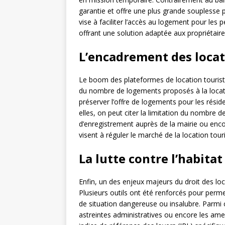
garantie et offre une plus grande souplesse p
vise à faciliter l’accès au logement pour les
offrant une solution adaptée aux propriétaire
L’encadrement des locat
Le boom des plateformes de location touristiq
du nombre de logements proposés à la locat
préserver l’offre de logements pour les rési
elles, on peut citer la limitation du nombre 
d’enregistrement auprès de la mairie ou enco
visent à réguler le marché de la location touri
La lutte contre l’habitat
Enfin, un des enjeux majeurs du droit des locat
Plusieurs outils ont été renforcés pour perme
de situation dangereuse ou insalubre. Parmi ce
astreintes administratives ou encore les amen