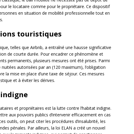
our le locataire comme pour le propriétaire. Ce dispositif
 personnes en situation de mobilité professionnelle tout en
s.
ions touristiques
ue, telles que Airbnb, a entraîné une hausse significative
ion de courte durée. Pour encadrer ce phénomène et
dents permanents, plusieurs mesures ont été prises. Parmi
de nuitées autorisées par an (120 maximum), l’obligation
re la mise en place d’une taxe de séjour. Ces mesures
stique et à éviter les dérives.
 indigne
aires et propriétaires est la lutte contre l’habitat indigne.
ttre aux pouvoirs publics d’intervenir efficacement en cas
s outils, on peut citer les procédures d’insalubrité, les
des pénales. Par ailleurs, la loi ELAN a créé un nouvel