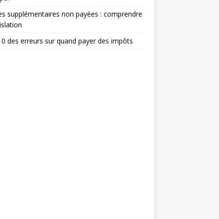
es supplémentaires non payées : comprendre
islation
0 des erreurs sur quand payer des impôts