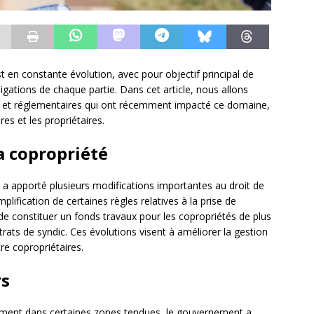
st en constante évolution, avec pour objectif principal de
bligations de chaque partie. Dans cet article, nous allons
ves et réglementaires qui ont récemment impacté ce domaine,
es et les propriétaires.
a copropriété
 apporté plusieurs modifications importantes au droit de
mplification de certaines règles relatives à la prise de
de constituer un fonds travaux pour les copropriétés de plus
rats de syndic. Ces évolutions visent à améliorer la gestion
tre copropriétaires.
rs
gement dans certaines zones tendues, le gouvernement a