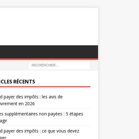
ICLES RÉCENTS
 payer des impôts : les avis de
uvrement en 2026
s supplémentaires non payées : 5 étapes
agir
 payer des impôts : ce que vous devez
iper