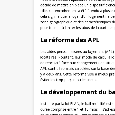
décidé de mettre en place un dispositif d’enc
Lille, cet encadrement a été étendu à plusieu
cela signifie que le loyer d’un logement ne p
zone géographique et des caractéristiques du
pour tous et à limiter les abus de la part des 
La réforme des APL
Les aides personnalisées au logement (APL) s
locataires. Pourtant, leur mode de calcul a
de réactivité face aux changements de situati
APL sont désormais calculées sur la base des
y a deux ans. Cette réforme vise à mieux pren
éviter les trop-perçus ou les indus.
Le développement du bai
Instauré par la loi ELAN, le bail mobilité es
durée comprise entre 1 et 10 mois. Il s’adre
en mission temporaire. Contrairement au bail 