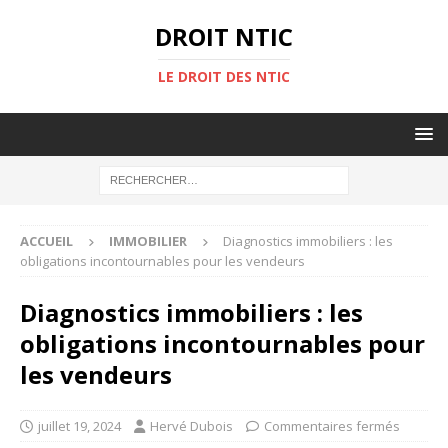
DROIT NTIC
LE DROIT DES NTIC
ACCUEIL
IMMOBILIER
Diagnostics immobiliers : les
obligations incontournables pour les vendeurs
Diagnostics immobiliers : les
obligations incontournables pour
les vendeurs
juillet 19, 2024
Hervé Dubois
Commentaires fermés