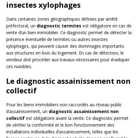
insectes xylophages
Dans certaines zones géographiques définies par arrêté
préfectoral, un
diagnostic termites
est obligatoire en cas de
vente d’un bien immobilier. Ce diagnostic permet de détecter la
présence éventuelle de termites ou autres insectes
xylophages, qui peuvent causer des dommages importants
aux structures en bois du logement. En cas de détection, le
vendeur doit procéder aux travaux nécessaires pour éradiquer
ces nuisibles.
Le diagnostic assainissement non
collectif
Pour les biens immobiliers non raccordés au réseau public
d’assainissement, un
diagnostic assainissement non
collectif
est obligatoire avant la vente. Ce diagnostic permet
de vérifier la conformité et le bon fonctionnement des
installations individuelles d’assainissement, telles que les