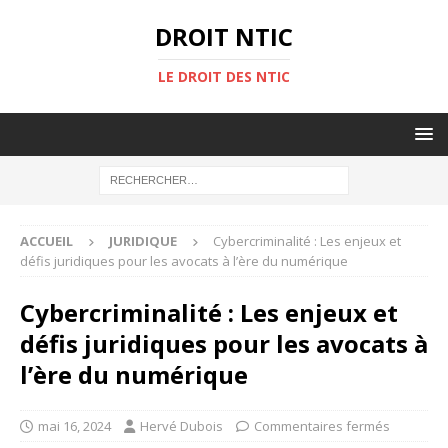
DROIT NTIC
LE DROIT DES NTIC
ACCUEIL
JURIDIQUE
Cybercriminalité : Les enjeux et
défis juridiques pour les avocats à l’ère du numérique
Cybercriminalité : Les enjeux et
défis juridiques pour les avocats à
l’ère du numérique
mai 16, 2024
Hervé Dubois
Commentaires fermés