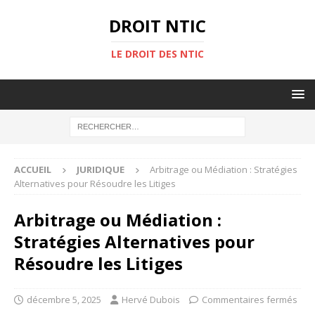
DROIT NTIC
LE DROIT DES NTIC
ACCUEIL
JURIDIQUE
Arbitrage ou Médiation : Stratégies
Alternatives pour Résoudre les Litiges
Arbitrage ou Médiation :
Stratégies Alternatives pour
Résoudre les Litiges
décembre 5, 2025
Hervé Dubois
Commentaires fermés