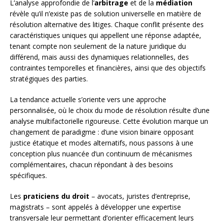
L’analyse approfondie de l’
arbitrage
et de la
médiation
révèle qu’il n’existe pas de solution universelle en matière de
résolution alternative des litiges. Chaque conflit présente des
caractéristiques uniques qui appellent une réponse adaptée,
tenant compte non seulement de la nature juridique du
différend, mais aussi des dynamiques relationnelles, des
contraintes temporelles et financières, ainsi que des objectifs
stratégiques des parties.
La tendance actuelle s’oriente vers une approche
personnalisée, où le choix du mode de résolution résulte d’une
analyse multifactorielle rigoureuse. Cette évolution marque un
changement de paradigme : d’une vision binaire opposant
justice étatique et modes alternatifs, nous passons à une
conception plus nuancée d’un continuum de mécanismes
complémentaires, chacun répondant à des besoins
spécifiques.
Les
praticiens du droit
– avocats, juristes d’entreprise,
magistrats – sont appelés à développer une expertise
transversale leur permettant d’orienter efficacement leurs