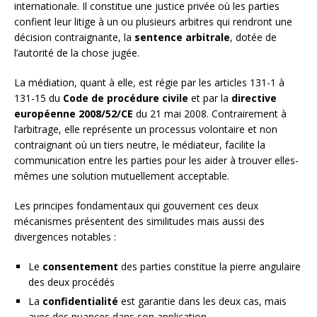
internationale. Il constitue une justice privée où les parties
confient leur litige à un ou plusieurs arbitres qui rendront une
décision contraignante, la
sentence arbitrale
, dotée de
l’autorité de la chose jugée.
La médiation, quant à elle, est régie par les articles 131-1 à
131-15 du
Code de procédure civile
et par la
directive
européenne 2008/52/CE
du 21 mai 2008. Contrairement à
l’arbitrage, elle représente un processus volontaire et non
contraignant où un tiers neutre, le médiateur, facilite la
communication entre les parties pour les aider à trouver elles-
mêmes une solution mutuellement acceptable.
Les principes fondamentaux qui gouvernent ces deux
mécanismes présentent des similitudes mais aussi des
divergences notables :
Le
consentement
des parties constitue la pierre angulaire
des deux procédés
La
confidentialité
est garantie dans les deux cas, mais
avec des nuances dans son application