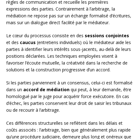
règles de communication et recueille les premières
expressions des parties. Contrairement à l’arbitrage, la
médiation ne repose pas sur un échange formalisé d’écritures,
mais sur un dialogue direct facilité par le médiateur.
Le cœur du processus consiste en des
sessions conjointes
et des
caucus
(entretiens individuels) où le médiateur aide les
parties à identifier leurs intérêts sous-jacents, au-delà de leurs
positions déclarées. Les techniques employées visent à
favoriser l’écoute mutuelle, la créativité dans la recherche de
solutions et la construction progressive d’un accord.
Si les parties parviennent à un consensus, celui-ci est formalisé
dans un
accord de médiation
qui peut, à leur demande, être
homologué par le juge pour acquérir force exécutoire. En cas
d’échec, les parties conservent leur droit de saisir les tribunaux
ou de recourir à l’arbitrage.
Ces différences structurelles se reflètent dans les délais et
coûts associés : l’arbitrage, bien que généralement plus rapide
qu’une procédure judiciaire, demeure plus long et onéreux que