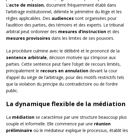
L’
acte de mission
, document fréquemment établi dans
l’arbitrage institutionnel, délimite le périmètre du litige et les
règles applicables. Des
audiences
sont organisées pour
l’audition des parties, des témoins et des experts. Le tribunal
arbitral peut ordonner des
mesures d’instruction
et des
mesures provisoires
dans les limites de ses pouvoirs.
La procédure culmine avec le délibéré et le prononcé de la
sentence arbitrale
, décision motivée qui s’impose aux
parties. Cette sentence peut faire l’objet de recours limités,
principalement le
recours en annulation
devant la cour
d’appel du siège de l’arbitrage, pour des motifs restrictifs tels
que la violation du principe du contradictoire ou de l’ordre
public.
La dynamique flexible de la médiation
La
médiation
se caractérise par une structure beaucoup plus
souple et informelle. Elle commence par une
réunion
préliminaire
où le médiateur explique le processus, établit les