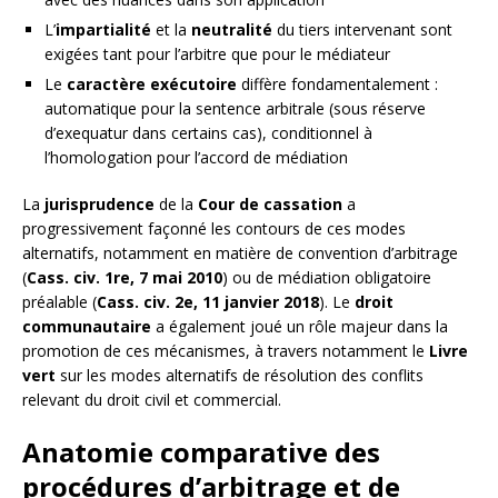
L’
impartialité
et la
neutralité
du tiers intervenant sont
exigées tant pour l’arbitre que pour le médiateur
Le
caractère exécutoire
diffère fondamentalement :
automatique pour la sentence arbitrale (sous réserve
d’exequatur dans certains cas), conditionnel à
l’homologation pour l’accord de médiation
La
jurisprudence
de la
Cour de cassation
a
progressivement façonné les contours de ces modes
alternatifs, notamment en matière de convention d’arbitrage
(
Cass. civ. 1re, 7 mai 2010
) ou de médiation obligatoire
préalable (
Cass. civ. 2e, 11 janvier 2018
). Le
droit
communautaire
a également joué un rôle majeur dans la
promotion de ces mécanismes, à travers notamment le
Livre
vert
sur les modes alternatifs de résolution des conflits
relevant du droit civil et commercial.
Anatomie comparative des
procédures d’arbitrage et de