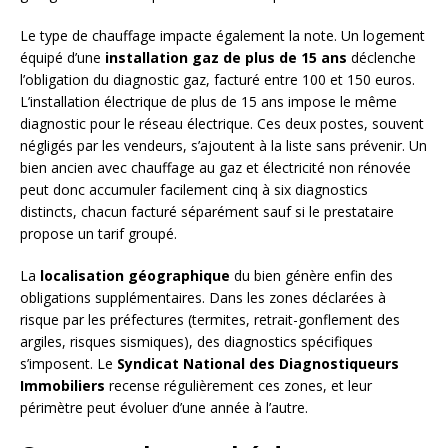
Le type de chauffage impacte également la note. Un logement
équipé d’une
installation gaz de plus de 15 ans
déclenche
l’obligation du diagnostic gaz, facturé entre 100 et 150 euros.
L’installation électrique de plus de 15 ans impose le même
diagnostic pour le réseau électrique. Ces deux postes, souvent
négligés par les vendeurs, s’ajoutent à la liste sans prévenir. Un
bien ancien avec chauffage au gaz et électricité non rénovée
peut donc accumuler facilement cinq à six diagnostics
distincts, chacun facturé séparément sauf si le prestataire
propose un tarif groupé.
La
localisation géographique
du bien génère enfin des
obligations supplémentaires. Dans les zones déclarées à
risque par les préfectures (termites, retrait-gonflement des
argiles, risques sismiques), des diagnostics spécifiques
s’imposent. Le
Syndicat National des Diagnostiqueurs
Immobiliers
recense régulièrement ces zones, et leur
périmètre peut évoluer d’une année à l’autre.