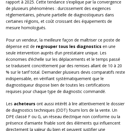
rapport à 2025. Cette tendance s’explique par la convergence
de plusieurs phénomènes : durcissement des exigences
réglementaires, pénurie partielle de diagnostiqueurs dans
certaines régions, et coût croissant des équipements de
mesure homologués.
Pour un vendeur, la meilleure façon de maîtriser ce poste de
dépense est de
regrouper tous les diagnostics
en une
seule intervention auprès d’un prestataire unique. Les
économies d’échelle sur les déplacements et le temps passé
se traduisent concrètement par des remises allant de 10 à 20
% sur le tarif total. Demander plusieurs devis comparatifs reste
indispensable, en vérifiant systématiquement que le
diagnostiqueur dispose bien de toutes les certifications
requises pour chaque type de diagnostic commandé.
Les
acheteurs
ont aussi intérêt à lire attentivement le dossier
de diagnostics techniques (DDT) fourni lors de la vente. Un
DPE classé F ou G, un réseau électrique non conforme ou la
présence d’amiante friable sont des éléments qui influencent
directement la valeur du bien et peuvent justifier une