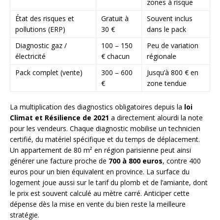
zones à risque
État des risques et
Gratuit à
Souvent inclus
pollutions (ERP)
30 €
dans le pack
Diagnostic gaz /
100 – 150
Peu de variation
électricité
€ chacun
régionale
Pack complet (vente)
300 – 600
Jusqu’à 800 € en
€
zone tendue
La multiplication des diagnostics obligatoires depuis la
loi
Climat et Résilience de 2021
a directement alourdi la note
pour les vendeurs. Chaque diagnostic mobilise un technicien
certifié, du matériel spécifique et du temps de déplacement.
Un appartement de 80 m² en région parisienne peut ainsi
générer une facture proche de
700 à 800 euros
, contre 400
euros pour un bien équivalent en province. La surface du
logement joue aussi sur le tarif du plomb et de l’amiante, dont
le prix est souvent calculé au mètre carré. Anticiper cette
dépense dès la mise en vente du bien reste la meilleure
stratégie.