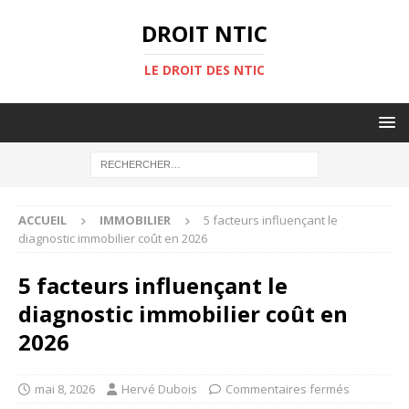
DROIT NTIC
LE DROIT DES NTIC
ACCUEIL
IMMOBILIER
5 facteurs influençant le
diagnostic immobilier coût en 2026
5 facteurs influençant le
diagnostic immobilier coût en
2026
mai 8, 2026
Hervé Dubois
Commentaires fermés