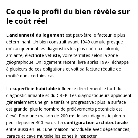
Ce que le profil du bien révèle sur
le coût réel
L’
ancienneté du logement
est peut-être le facteur le plus
déterminant. Un bien construit avant 1949 cumule presque
mécaniquement les diagnostics les plus coûteux : plomb,
amiante, électricité vétuste, voire termites selon la zone
géographique. Un logement récent, livré après 1997, échappe
à plusieurs de ces obligations et voit sa facture réduite de
moitié dans certains cas.
La
superficie habitable
influence directement le tarif du
diagnostic amiante et du CREP. Les diagnostiqueurs appliquent
généralement une grille tarifaire progressive : plus la surface
est grande, plus le nombre de prélèvements potentiels est
élevé. Pour une maison de 200 m², le seul diagnostic plomb
peut dépasser 400 euros. La
configuration architecturale
entre aussi en jeu : une maison individuelle avec dépendances,
garage et cave multiplie les zones à inspecter.